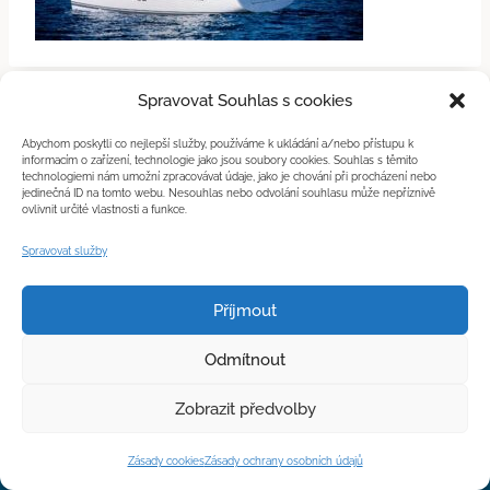
Spravovat Souhlas s cookies
Abychom poskytli co nejlepší služby, používáme k ukládání a/nebo přístupu k
informacím o zařízení, technologie jako jsou soubory cookies. Souhlas s těmito
technologiemi nám umožní zpracovávat údaje, jako je chování při procházení nebo
jedinečná ID na tomto webu. Nesouhlas nebo odvolání souhlasu může nepříznivě
ovlivnit určité vlastnosti a funkce.
Spravovat služby
Příjmout
Odmítnout
Zobrazit předvolby
© 2026 Yachtom
Zásady cookies
Zásady ochrany osobních údajů